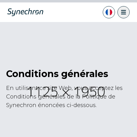
Conditions générales
En utilisant ce site Web, vous acceptez les
Conditions générales de la Politique de
Synechron
énoncées ci-dessous.