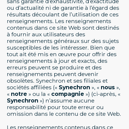
sans garantie d’exhaustivité, d’exactitude
ou d’actualité ni de garantie à l’égard des
résultats découlant de l’utilisation de ces
renseignements. Les renseignements
contenus dans ce site Web sont destinés
à fournir aux utilisateurs des
renseignements généraux sur des sujets
susceptibles de les intéresser. Bien que
tout ait été mis en œuvre pour offrir des
renseignements à jour et exacts, des
erreurs peuvent se produire et des
renseignements peuvent devenir
obsolètes. Synechron et ses filiales et
sociétés affiliées («
Synechron
», «
nous
»,
«
notre
» ou la «
compagnie
») (ci-après, «
Synechron
») n’assume aucune
responsabilité pour toute erreur ou
omission dans le contenu de ce site Web.
Les renseignements contenus dans ce