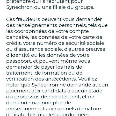
prétendre qu’ils recrutent pour
Synechron ou une filiale du groupe.
Ces fraudeurs peuvent vous demander
des renseignements personnels, tels que
les coordonnées de votre compte
bancaire, les données de votre carte de
crédit, votre numéro de sécurité sociale
ou d’assurance sociale, d’autres preuves
d’identité ou les données de votre
passeport, et peuvent même vous
demander de payer les frais de
traitement, de formation ou de
vérification des antécédents. Veuillez
noter que Synechron ne demande aucun
paiement aux candidats à aucun stade
du processus de recrutement, et ne
demande pas non plus de
renseignements personnels de nature
délicate, tels que les coordonnées