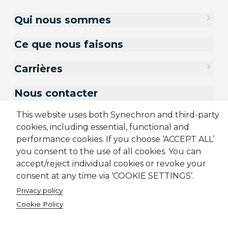
Qui nous sommes
Ce que nous faisons
Carrières
Nous contacter
This website uses both Synechron and third-party
cookies, including essential, functional and
performance cookies. If you choose ‘ACCEPT ALL’
you consent to the use of all cookies. You can
accept/reject individual cookies or revoke your
consent at any time via ‘COOKIE SETTINGS’.
Privacy policy
Cookie Policy
Plan du site
Politique sur l’utilisation des cookies
Politique de confidentialité
Conditions générales
Avis aux candidats potentiels