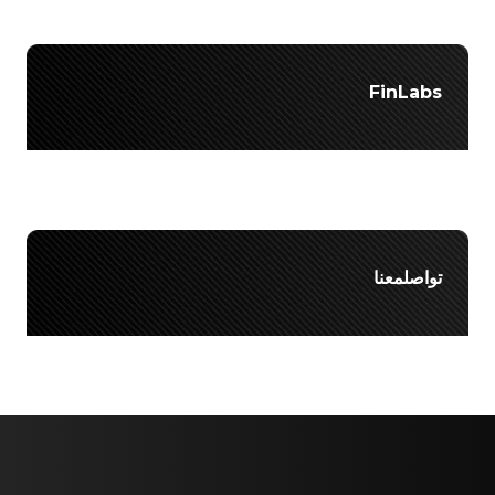
FinLabs
تواصلمعنا