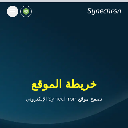
خريطة الموقع
تصفح موقع Synechron الإلكتروني