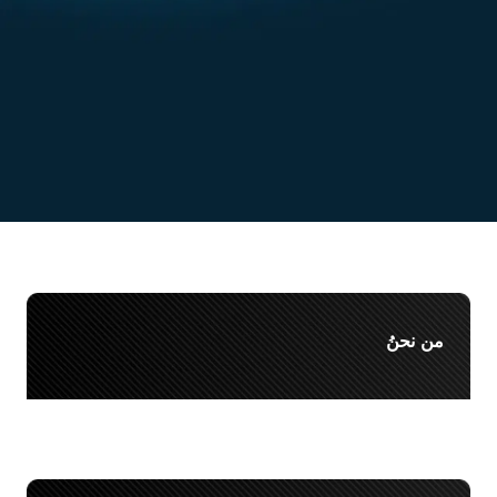
من نحنُ